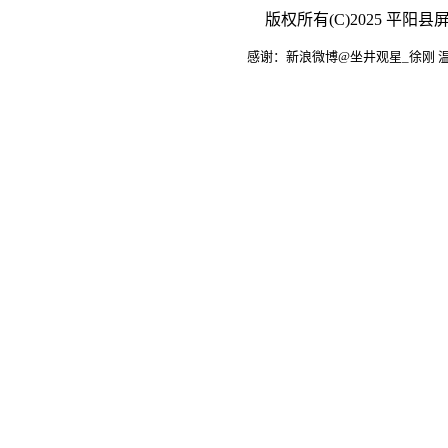
版权所有(C)2025 平
感谢：新浪微博@坐井观星_徐刚 温州