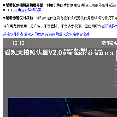
8.辅助长焦相机高精度寻星：
利用长焦照片识别定位功能(无需额外硬件)或
(GOTO)
点击查看详细方案
9.辅助赤道仪对极轴：
辅助赤道仪在没有极轴镜或无法使用极轴镜的情况下
软件可免费使用、无广告、不需登陆、不需多余权限。星座图形作者
新浪微
关注软件作者 爱观天的程序员 共同热爱天文领略宇宙之美